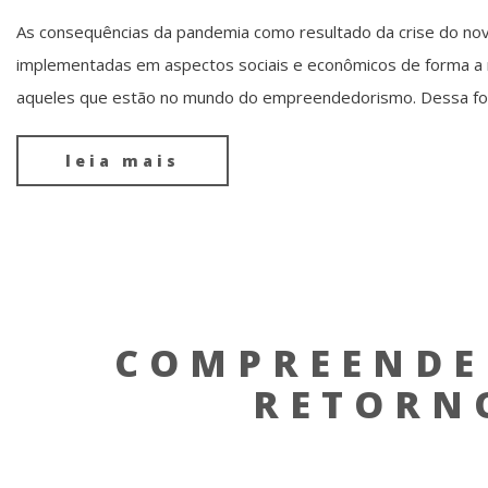
As consequências da pandemia como resultado da crise do nov
implementadas em aspectos sociais e econômicos de forma a r
aqueles que estão no mundo do empreendedorismo. Dessa form
leia mais
COMPREENDE
RETORN