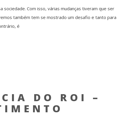
a sociedade. Com isso, várias mudanças tiveram que ser
 vivemos também tem se mostrado um desafio e tanto para
ntrário, é
IA DO ROI –
TIMENTO