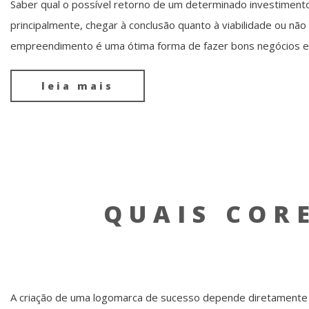
Saber qual o possível retorno de um determinado investimento
principalmente, chegar à conclusão quanto à viabilidade ou nã
empreendimento é uma ótima forma de fazer bons negócios e c
leia mais
QUAIS COR
A criação de uma logomarca de sucesso depende diretamente da