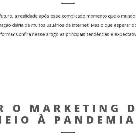
futuro, a realidade após esse complicado momento que o mundo v
ção diária de muitos usuários da internet. Mas o que esperar do
orma? Confira nesse artigo as principais tendências e expectativ
R O MARKETING D
MEIO À PANDEMIA