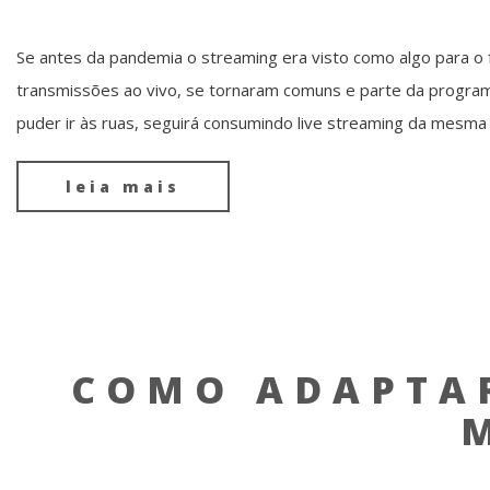
Se antes da pandemia o streaming era visto como algo para o 
transmissões ao vivo, se tornaram comuns e parte da programa
puder ir às ruas, seguirá consumindo live streaming da mesma f
leia mais
COMO ADAPTA