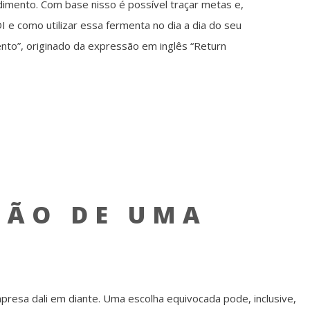
imento. Com base nisso é possível traçar metas e,
 e como utilizar essa fermenta no dia a dia do seu
to”, originado da expressão em inglês “Return
ÇÃO DE UMA
resa dali em diante. Uma escolha equivocada pode, inclusive,