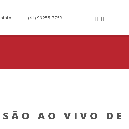
ntato
(41) 99255-7758
SSÃO AO VIVO DE