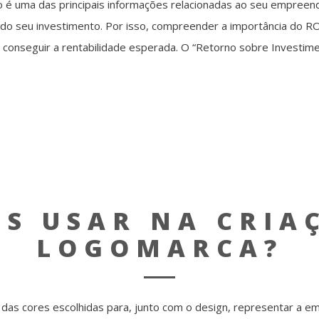
 é uma das principais informações relacionadas ao seu empreend
o do seu investimento. Por isso, compreender a importância do ROI
onseguir a rentabilidade esperada. O “Retorno sobre Investimen
ES USAR NA CRIA
LOGOMARCA?
s cores escolhidas para, junto com o design, representar a emp