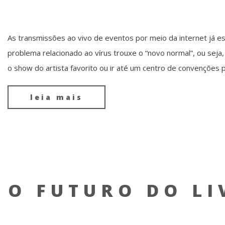
As transmissões ao vivo de eventos por meio da internet já 
problema relacionado ao vírus trouxe o “novo normal”, ou seja,
o show do artista favorito ou ir até um centro de convenções
leia mais
O FUTURO DO LI