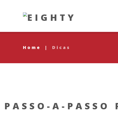
Home
|
Dicas
PASSO-A-PASSO 