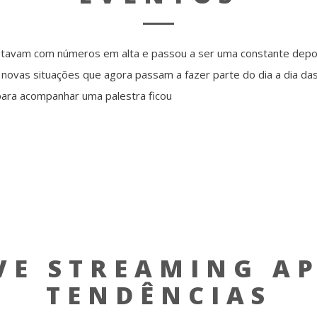
estavam com números em alta e passou a ser uma constante depoi
 novas situações que agora passam a fazer parte do dia a dia das
 para acompanhar uma palestra ficou
VE STREAMING A
TENDÊNCIAS