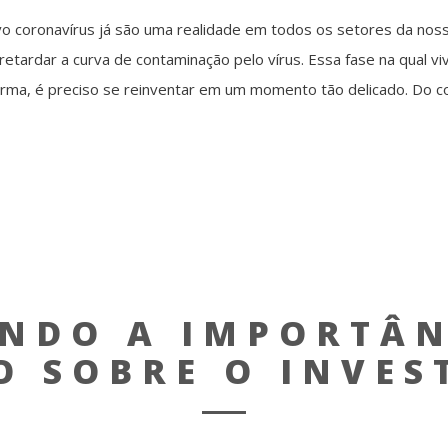
o coronavírus já são uma realidade em todos os setores da noss
etardar a curva de contaminação pelo vírus. Essa fase na qual
a, é preciso se reinventar em um momento tão delicado. Do co
NDO A IMPORTÂNC
O SOBRE O INVES