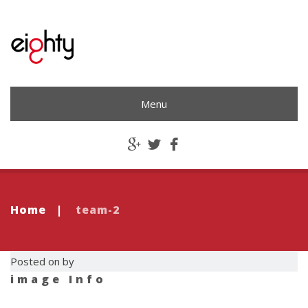
Menu
Home
|
team-2
Posted on by
image Info