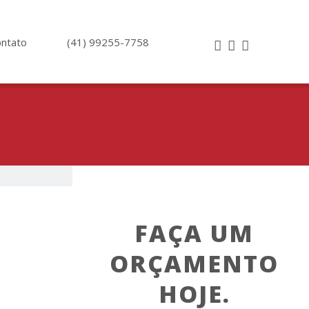
ntato
(41) 99255-7758
FAÇA UM
ORÇAMENTO
HOJE.