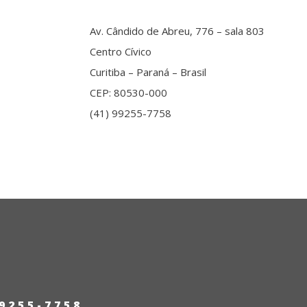
Av. Cândido de Abreu, 776 – sala 803
Centro Cívico
Curitiba – Paraná – Brasil
CEP: 80530-000
(41) 99255-7758
99255-7758