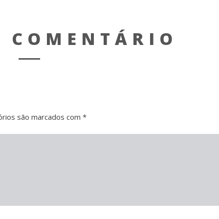
M COMENTÁRIO
órios são marcados com
*