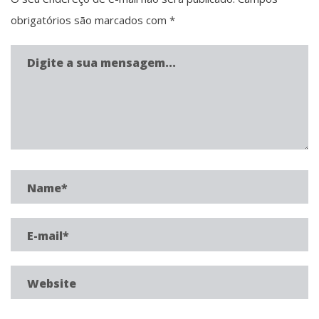
obrigatórios são marcados com
*