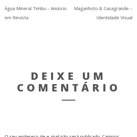
Água Mineral Timbu – Anúncio
Maganhoto & Casagrande –
em Revista
Identidade Visual
DEIXE UM
COMENTÁRIO
O seu endereço de e-mail não será publicado.
Campos