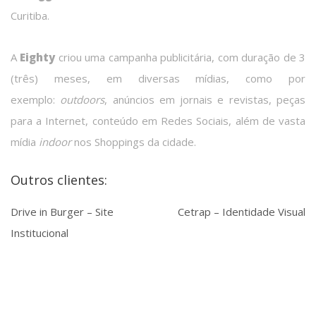
Curitiba.
A
Eighty
criou uma campanha publicitária, com duração de 3
(três) meses, em diversas mídias, como por
exemplo:
outdoors
, anúncios em jornais e revistas, peças
para a Internet, conteúdo em Redes Sociais, além de vasta
mídia
indoor
nos Shoppings da cidade.
Outros clientes:
Drive in Burger – Site
Cetrap – Identidade Visual
Institucional