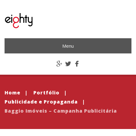
Menu
Home
|
Portfólio
|
Publicidade e Propaganda
|
Baggio Imóveis – Campanha Publicitária