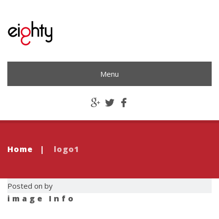
Menu
Home
|
logo1
Posted on by
image Info