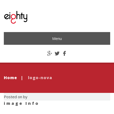
Menu
Home
|
logo-nova
Posted on by
image Info