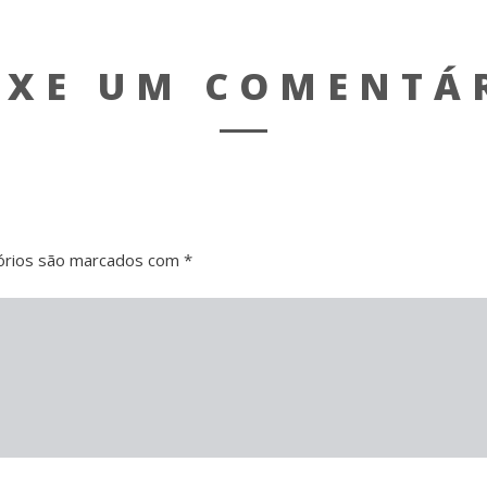
IXE UM COMENTÁ
órios são marcados com
*