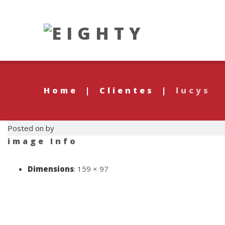
Home
|
Clientes
|
lucys
Posted on by
image Info
Dimensions
:
159 × 97