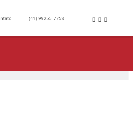
ntato
(41) 99255-7758