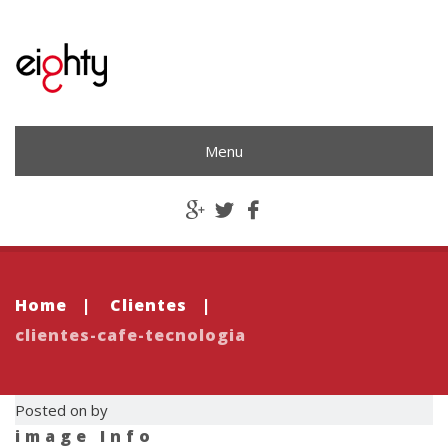
Menu
Home
|
Clientes
|
clientes-cafe-tecnologia
Posted on by
image Info